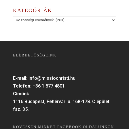
KATEGÓRIÁK
Kategóriák
ELÉRHETŐSÉGEINK
E-mail:
info@missiochristi.hu
Telefon:
+36 1 877 4801
Címünk:
1116 Budapest, Fehérvári u. 168-178. C épület
fsz. 35.
KÖVESSEN MINKET FACEBOOK OLDALUNKON