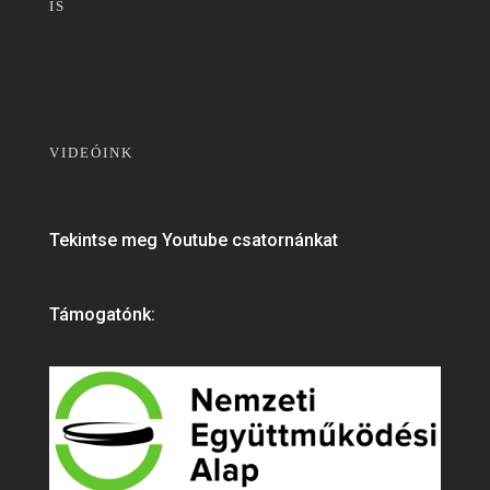
IS
VIDEÓINK
Tekintse meg Youtube csatornánkat
Támogatónk: