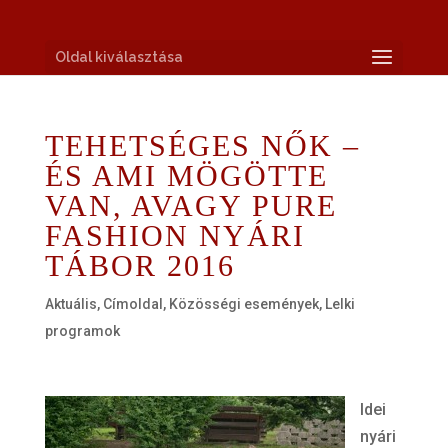
Oldal kiválasztása
TEHETSÉGES NŐK –
ÉS AMI MÖGÖTTE
VAN, AVAGY PURE
FASHION NYÁRI
TÁBOR 2016
Aktuális
,
Címoldal
,
Közösségi események
,
Lelki
programok
Idei
nyári