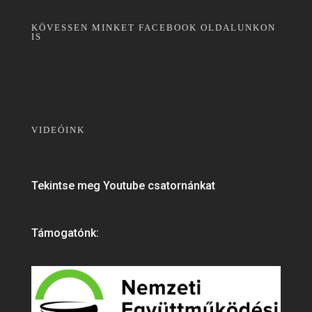
KÖVESSEN MINKET FACEBOOK OLDALUNKON
IS
VIDEÓINK
Tekintse meg Youtube csatornánkat
Támogatónk: