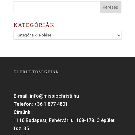
KATEGÓRIÁK
Kategóriák
ELÉRHETŐSÉGEINK
E-mail:
info@missiochristi.hu
Telefon:
+36 1 877 4801
Címünk:
1116 Budapest, Fehérvári u. 168-178. C épület
fsz. 35.