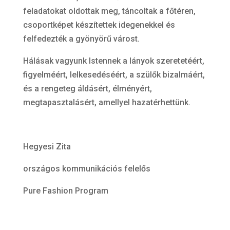
feladatokat oldottak meg, táncoltak a főtéren,
csoportképet készítettek idegenekkel és
felfedezték a gyönyörű várost.
Hálásak vagyunk Istennek a lányok szeretetéért,
figyelméért, lelkesedéséért, a szülők bizalmáért,
és a rengeteg áldásért, élményért,
megtapasztalásért, amellyel hazatérhettünk.
Hegyesi Zita
országos kommunikációs felelős
Pure Fashion Program