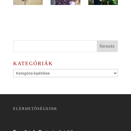
KATEGÓRIÁK
Kategóriák
ELÉRHETŐSÉGEINK