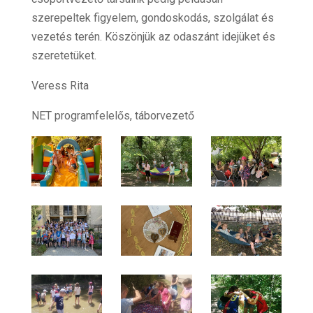
szerepeltek figyelem, gondoskodás, szolgálat és
vezetés terén. Köszönjük az odaszánt idejüket és
szeretetüket.
Veress Rita
NET programfelelős, táborvezető