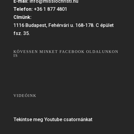
E-mail:
info@missiochristi.hu
Telefon:
+36 1 877 4801
Címünk:
1116 Budapest, Fehérvári u. 168-178. C épület
fsz. 35.
KÖVESSEN MINKET FACEBOOK OLDALUNKON
IS
VIDEÓINK
Tekintse meg Youtube csatornánkat