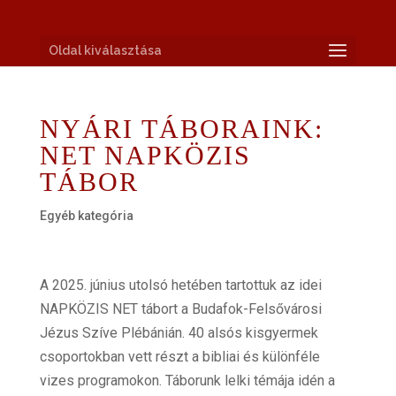
Oldal kiválasztása
NYÁRI TÁBORAINK:
NET NAPKÖZIS
TÁBOR
Egyéb kategória
A 2025. június utolsó hetében tartottuk az idei
NAPKÖZIS NET tábort a Budafok-Felsővárosi
Jézus Szíve Plébánián. 40 alsós kisgyermek
csoportokban vett részt a bibliai és különféle
vizes programokon. Táborunk lelki témája idén a