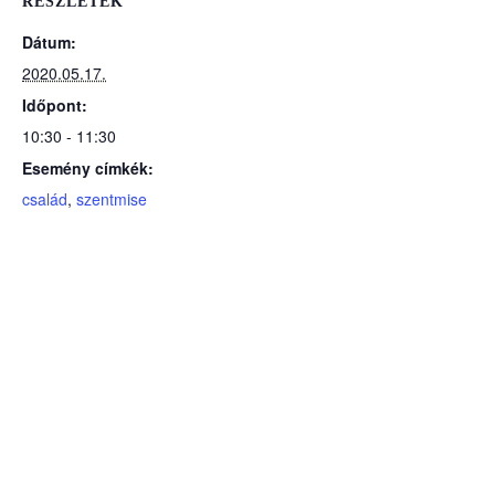
RÉSZLETEK
Dátum:
2020.05.17.
Időpont:
10:30 - 11:30
Esemény címkék:
család
,
szentmise