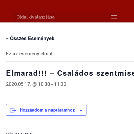
Oldal kiválasztása
« Összes Események
Ez az esemény elmúlt.
Elmarad!!! – Családos szentmis
2020.05.17. @ 10:30
-
11:30
Hozzáadom a naptáramhoz