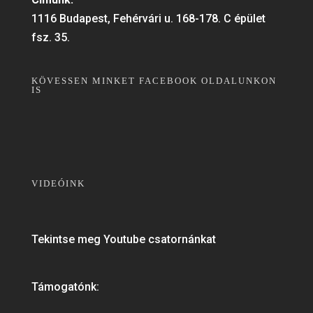
1116 Budapest, Fehérvári u. 168-178. C épület
fsz. 35.
KÖVESSEN MINKET FACEBOOK OLDALUNKON
IS
VIDEÓINK
Tekintse meg Youtube csatornánkat
Támogatónk: