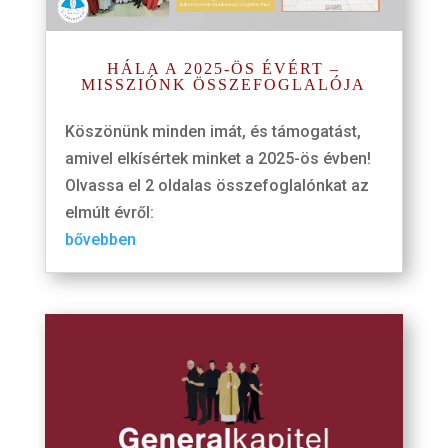
HÁLA A 2025-ÖS ÉVÉRT –
MISSZIÓNK ÖSSZEFOGLALÓJA
Köszönünk minden imát, és támogatást,
amivel elkísértek minket a 2025-ös évben!
Olvassa el 2 oldalas összefoglalónkat az
elmúlt évről:
bővebben