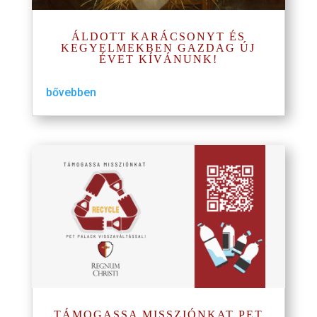
ÁLDOTT KARÁCSONYT ÉS
KEGYELMEKBEN GAZDAG ÚJ
ÉVET KÍVÁNUNK!
bővebben
TÁMOGASSA MISSZIÓNKAT PET