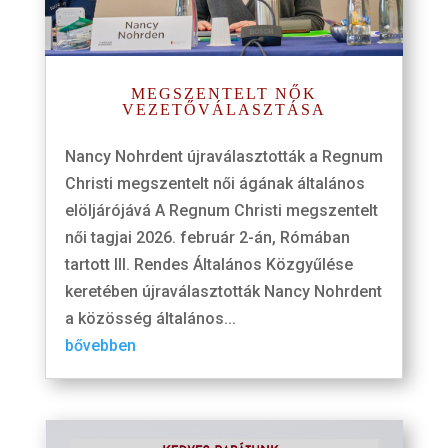
MEGSZENTELT NŐK
VEZETŐVÁLASZTÁSA
Nancy Nohrdent újraválasztották a Regnum
Christi megszentelt női ágának általános
elöljárójává A Regnum Christi megszentelt
női tagjai 2026. február 2-án, Rómában
tartott III. Rendes Általános Közgyűlése
keretében újraválasztották Nancy Nohrdent
a közösség általános...
bővebben