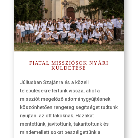
FIATAL MISSZIÓSOK NYÁRI
KÜLDETÉSE
Júliusban Szajánra és a közeli
településekre tértünk vissza, ahol a
missziót megelőző adománygyűjtésnek
köszönhetően rengeteg segítséget tudtunk
nyújtani az ott lakóknak. Házakat
mentettünk, javítottunk, takarítottunk és
mindemellett sokat beszélgettünk a