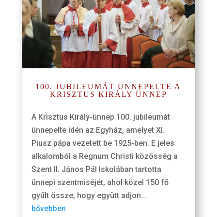
100. JUBILEUMÁT ÜNNEPELTE A
KRISZTUS KIRÁLY ÜNNEP
A Krisztus Király-ünnep 100. jubileumát
ünnepelte idén az Egyház, amelyet XI.
Piusz pápa vezetett be 1925-ben. E jeles
alkalomból a Regnum Christi közösség a
Szent II. János Pál Iskolában tartotta
ünnepi szentmiséjét, ahol közel 150 fő
gyűlt össze, hogy együtt adjon...
bővebben