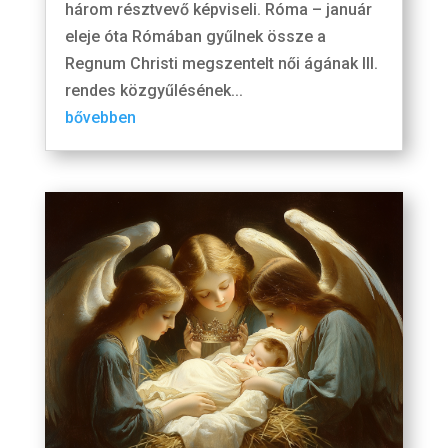
három résztvevő képviseli. Róma – január
eleje óta Rómában gyűlnek össze a
Regnum Christi megszentelt női ágának III.
rendes közgyűlésének...
bővebben