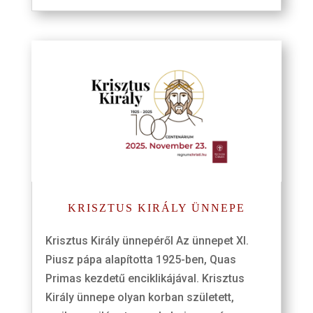
KRISZTUS KIRÁLY ÜNNEPE
Krisztus Király ünnepéről Az ünnepet XI.
Piusz pápa alapította 1925-ben, Quas
Primas kezdetű enciklikájával. Krisztus
Király ünnepe olyan korban született,