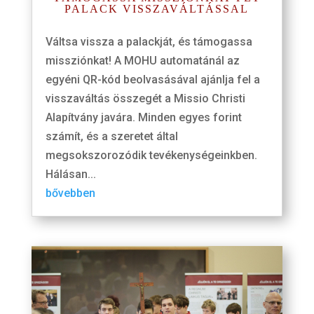
PALACK VISSZAVÁLTÁSSAL
Váltsa vissza a palackját, és támogassa
missziónkat! A MOHU automatánál az
egyéni QR-kód beolvasásával ajánlja fel a
visszaváltás összegét a Missio Christi
Alapítvány javára. Minden egyes forint
számít, és a szeretet által
megsokszorozódik tevékenységeinkben.
Hálásan...
bővebben