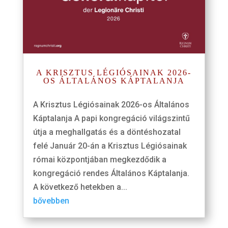
A KRISZTUS LÉGIÓSAINAK 2026-
OS ÁLTALÁNOS KÁPTALANJA
A Krisztus Légiósainak 2026-os Általános
Káptalanja A papi kongregáció világszintű
útja a meghallgatás és a döntéshozatal
felé Január 20-án a Krisztus Légiósainak
római központjában megkezdődik a
kongregáció rendes Általános Káptalanja.
A következő hetekben a...
bővebben