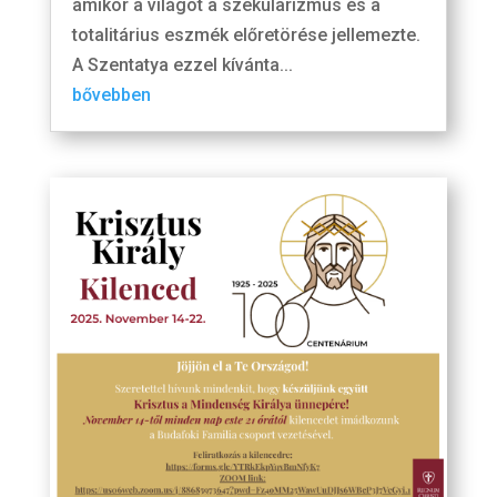
amikor a világot a szekularizmus és a
totalitárius eszmék előretörése jellemezte.
A Szentatya ezzel kívánta...
bővebben