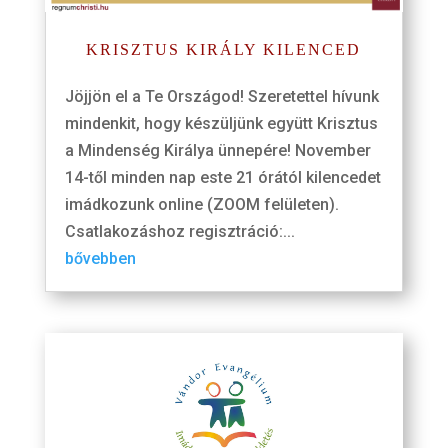
KRISZTUS KIRÁLY KILENCED
Jöjjön el a Te Országod! Szeretettel hívunk
mindenkit, hogy készüljünk együtt Krisztus
a Mindenség Királya ünnepére! November
14-től minden nap este 21 órától kilencedet
imádkozunk online (ZOOM felületen).
Csatlakozáshoz regisztráció:...
bővebben