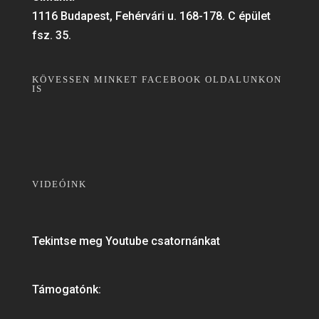
1116 Budapest, Fehérvári u. 168-178. C épület
fsz. 35.
KÖVESSEN MINKET FACEBOOK OLDALUNKON
IS
VIDEÓINK
Tekintse meg Youtube csatornánkat
Támogatónk: