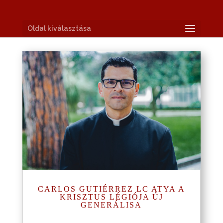
Oldal kiválasztása
CARLOS GUTIÉRREZ LC ATYA A
KRISZTUS LÉGIÓJA ÚJ
GENERÁLISA