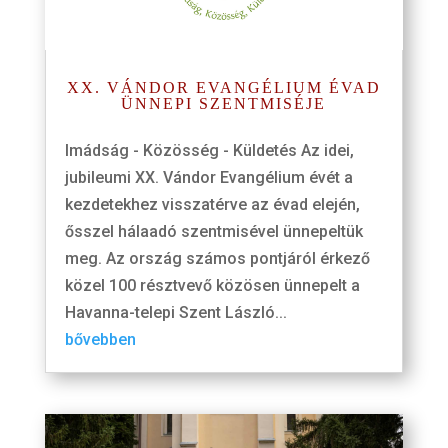
XX. VÁNDOR EVANGÉLIUM ÉVAD
ÜNNEPI SZENTMISÉJE
Imádság - Közösség - Küldetés Az idei,
jubileumi XX. Vándor Evangélium évét a
kezdetekhez visszatérve az évad elején,
ősszel hálaadó szentmisével ünnepeltük
meg. Az ország számos pontjáról érkező
közel 100 résztvevő közösen ünnepelt a
Havanna-telepi Szent László...
bővebben