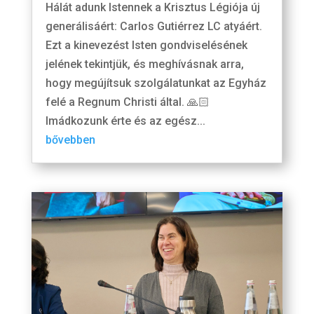
Hálát adunk Istennek a Krisztus Légiója új
generálisáért: Carlos Gutiérrez LC atyáért.
Ezt a kinevezést Isten gondviselésének
jelének tekintjük, és meghívásnak arra,
hogy megújítsuk szolgálatunkat az Egyház
felé a Regnum Christi által. 🙏🏻
Imádkozunk érte és az egész...
bővebben