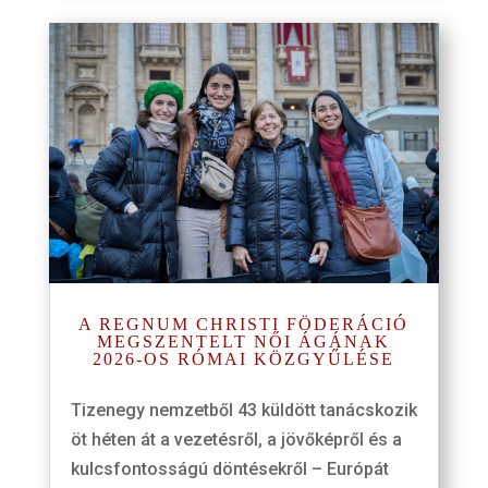
A REGNUM CHRISTI FÖDERÁCIÓ
MEGSZENTELT NŐI ÁGÁNAK
2026-OS RÓMAI KÖZGYŰLÉSE
Tizenegy nemzetből 43 küldött tanácskozik
öt héten át a vezetésről, a jövőképről és a
kulcsfontosságú döntésekről – Európát